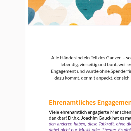
Alle Hände sind ein Teil des Ganzen – s
lebendig, vielseitig und bunt, weil 
Engagement und würde ohne Spender*inne
dazu kommt, der mit anpackt, der sic
Ehrenamtliches Engageme
Viele ehrenamtlich engagierte Menschen
dankbar! Dr.h.c. Joachim Gauck hat es ma
den anderen haben, diese Tatkraft, ohne d
dabei nicht nur Musik oder Theater. Es gib