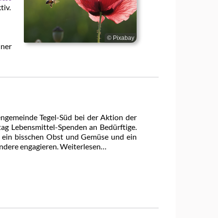
tiv.
© Pixabay
iner
engemeinde Tegel-Süd bei der Aktion der
stag Lebensmittel-Spenden an Bedürftige.
h ein bisschen Obst und Gemüse und ein
andere engagieren. Weiterlesen…