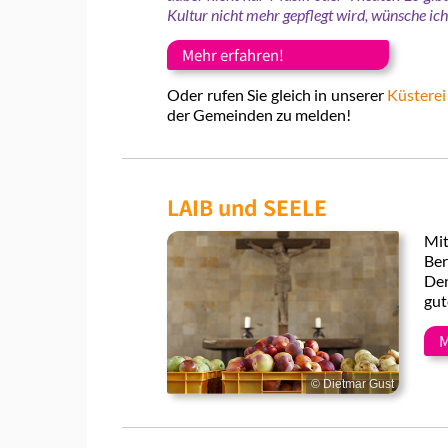
Kultur nicht mehr gepflegt wird, wünsche ich
Mehr erfahren!
Oder rufen Sie gleich in unserer
Küsterei
der Gemeinden zu melden!
LAIB und SEELE
Mit
Ber
Den
gut
M
© Dietmar Gust