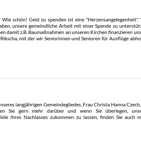
? Wie schön! Geld zu spenden ist eine "Herzensangelegenheit".
aben, unsere gemeindliche Arbeit mit einer Spende zu unterstüt
en damit z.B. Baumaßnahmen an unseren Kirchen finanzieren un
ikscha, mit der wir Seniorinnen und Senioren für Ausflüge abho
nseres langjährigen Gemeindegliedes, Frau Christa Hanna Czech,
esen Sie gern mehr darüber und wenn Sie überlegen, unse
Teile Ihres Nachlasses zukommen zu lassen, finden Sie auch 