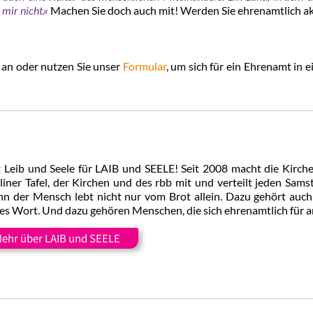
 mir nicht.«
Machen Sie doch auch mit! Werden Sie ehrenamtlich ak
an oder nutzen Sie unser
Formular
, um sich für ein Ehrenamt in e
 Leib und Seele für LAIB und SEELE! Seit 2008 macht die Kirch
liner Tafel, der Kirchen und des rbb mit und verteilt jeden Sam
n der Mensch lebt nicht nur vom Brot allein. Dazu gehört auc
es Wort. Und dazu gehören Menschen, die sich ehrenamtlich für 
ehr über LAIB und SEELE