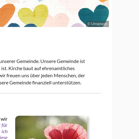
© Unsplash
in unserer Gemeinde. Unsere Gemeinde ist
n ist. Kirche baut auf ehrenamtliches
wir freuen uns über jeden Menschen, der
ere Gemeinde finanziell unterstützen.
 wir
 für
 ich
iese