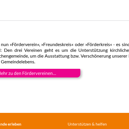
nun »Förderverein«, »Freundeskreis« oder »Förderkreis« - es sin
l: Den drei Vereinen geht es um die Unterstützung kirchlich
chengemeinde, um die Ausstattung bzw. Verschönerung unserer 
 Gemeindelebens.
ehr zu den Fördervereinen...
nde erleben
Unterstützen & helfen