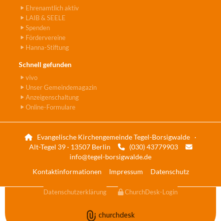
Ehrenamtlich aktiv
LAIB & SEELE
Spenden
Fördervereine
Hanna-Stiftung
Schnell gefunden
vivo
Unser Gemeindemagazin
Anzeigenschaltung
Online-Formulare
Evangelische Kirchengemeinde Tegel-Borsigwalde ·

Alt-Tegel 39 · 13507 Berlin
(030) 43779903


info@tegel-borsigwalde.de
Kontaktinformationen
Impressum
Datenschutz
Datenschutzerklärung
ChurchDesk-Login