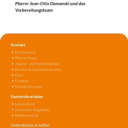
Pfarrer Jean-Otto Domanski und das
Vorbereitungsteam
Kontakt
Die Küsterei
Pfarrer*innen
Jugend- und Seniorenarbeit
Kirchen & Gemeindezentren
Kitas
Friedhof
Kontaktformular
Gemeinde erleben
Lebensfeste
Gemeinde-Angebote
Wiedereintritt
Unterstützen & helfen