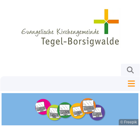
© Freepik