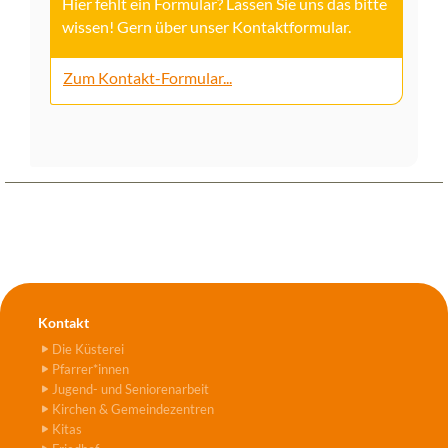
Hier fehlt ein Formular? Lassen Sie uns das bitte
wissen! Gern über unser Kontaktformular.
Zum Kontakt-Formular...
Kontakt
Die Küsterei
Pfarrer*innen
Jugend- und Seniorenarbeit
Kirchen & Gemeindezentren
Kitas