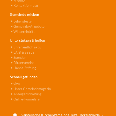
Friedhof
Kontaktformular
Gemeinde erleben
Lebensfeste
Gemeinde-Angebote
Wiedereintritt
Unterstützen & helfen
Ehrenamtlich aktiv
LAIB & SEELE
Spenden
Fördervereine
Hanna-Stiftung
Schnell gefunden
vivo
Unser Gemeindemagazin
Anzeigenschaltung
Online-Formulare
Evangelische Kirchengemeinde Tegel-Borsigwalde ·
