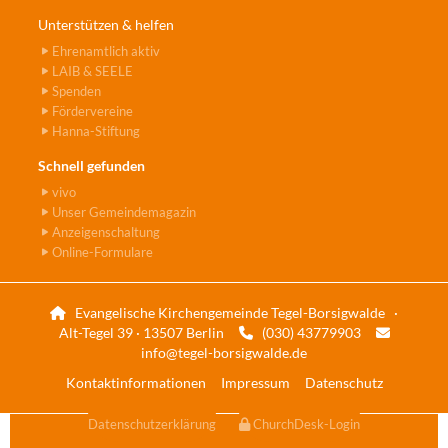
Unterstützen & helfen
Ehrenamtlich aktiv
LAIB & SEELE
Spenden
Fördervereine
Hanna-Stiftung
Schnell gefunden
vivo
Unser Gemeindemagazin
Anzeigenschaltung
Online-Formulare
Evangelische Kirchengemeinde Tegel-Borsigwalde ·

Alt-Tegel 39 · 13507 Berlin
(030) 43779903


info@tegel-borsigwalde.de
Kontaktinformationen
Impressum
Datenschutz
Datenschutzerklärung
ChurchDesk-Login