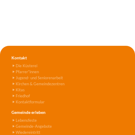
Kontakt
Die Küsterei
Pfarrer*innen
Jugend- und Seniorenarbeit
Kirchen & Gemeindezentren
Kitas
Friedhof
Kontaktformular
Gemeinde erleben
Lebensfeste
Gemeinde-Angebote
Wiedereintritt