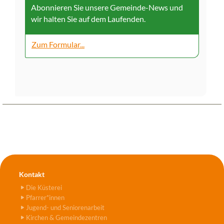
Abonnieren Sie unsere Gemeinde-News und
wir halten Sie auf dem Laufenden.
Zum Formular...
Kontakt
Die Küsterei
Pfarrer*innen
Jugend- und Seniorenarbeit
Kirchen & Gemeindezentren