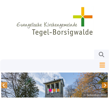
© Sebastian Rost