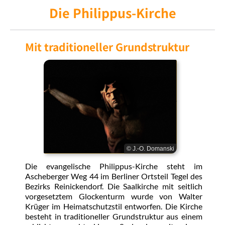
Die Philippus-Kirche
Mit traditioneller Grundstruktur
© J.-O. Domanski
Die evangelische Philippus-Kirche steht im
Ascheberger Weg 44 im Berliner Ortsteil Tegel des
Bezirks Reinickendorf. Die Saalkirche mit seitlich
vorgesetztem Glockenturm wurde von Walter
Krüger im Heimatschutzstil entworfen. Die Kirche
besteht in traditioneller Grundstruktur aus einem