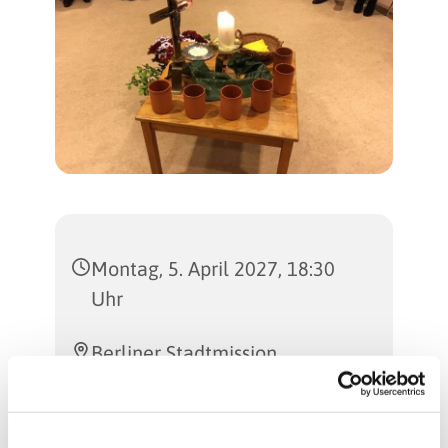
Montag, 5. April 2027, 18:30
Uhr
Berliner Stadtmission,
Billerbecker Weg 112, 13507
Berlin