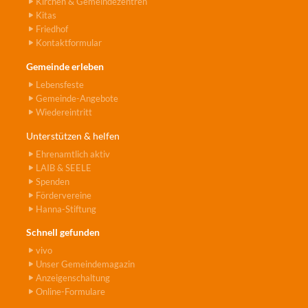
Kirchen & Gemeindezentren
Kitas
Friedhof
Kontaktformular
Gemeinde erleben
Lebensfeste
Gemeinde-Angebote
Wiedereintritt
Unterstützen & helfen
Ehrenamtlich aktiv
LAIB & SEELE
Spenden
Fördervereine
Hanna-Stiftung
Schnell gefunden
vivo
Unser Gemeindemagazin
Anzeigenschaltung
Online-Formulare