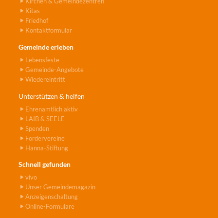
Kirchen & Gemeindezentren
Kitas
Friedhof
Kontaktformular
Gemeinde erleben
Lebensfeste
Gemeinde-Angebote
Wiedereintritt
Unterstützen & helfen
Ehrenamtlich aktiv
LAIB & SEELE
Spenden
Fördervereine
Hanna-Stiftung
Schnell gefunden
vivo
Unser Gemeindemagazin
Anzeigenschaltung
Online-Formulare