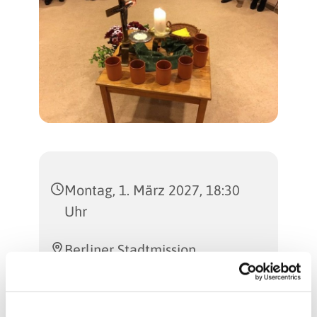
Montag, 1. März 2027, 18:30
Uhr
Berliner Stadtmission,
Billerbecker Weg 112, 13507
Berlin