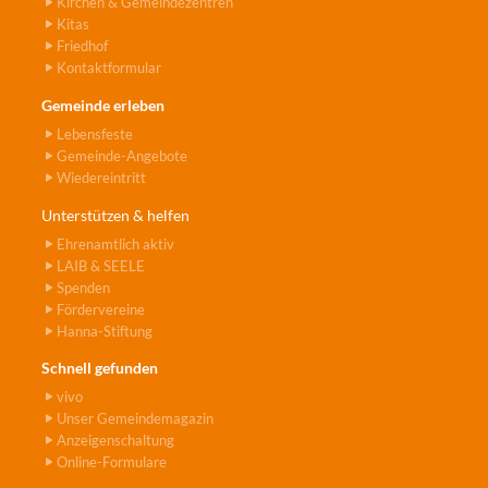
Kirchen & Gemeindezentren
Kitas
Friedhof
Kontaktformular
Gemeinde erleben
Lebensfeste
Gemeinde-Angebote
Wiedereintritt
Unterstützen & helfen
Ehrenamtlich aktiv
LAIB & SEELE
Spenden
Fördervereine
Hanna-Stiftung
Schnell gefunden
vivo
Unser Gemeindemagazin
Anzeigenschaltung
Online-Formulare