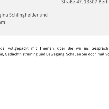
Straße 47, 13507 Berl
ina Schlingheider und
am
nde, vollgepackt mit Themen, über die wir ins Gespräc
en, Gedächtnistraining und Bewegung. Schauen Sie doch mal vo