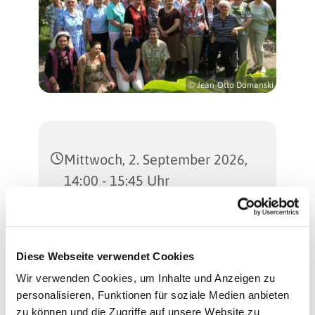
© Jean-Otto Domanski
Mittwoch, 2. September 2026,
14:00 - 15:45 Uhr
Martinus-Kirche
(Gemeindesaal), Sterkrader
Diese Webseite verwendet Cookies
Straße 47, 13507 Berlin
Wir verwenden Cookies, um Inhalte und Anzeigen zu
personalisieren, Funktionen für soziale Medien anbieten
Regina Schlingheider und
zu können und die Zugriffe auf unsere Website zu