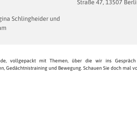
Straße 47, 13507 Berl
ina Schlingheider und
am
nde, vollgepackt mit Themen, über die wir ins Gespräc
en, Gedächtnistraining und Bewegung. Schauen Sie doch mal vo