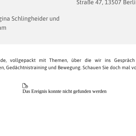
Straße 47, 13507 Berl
ina Schlingheider und
am
nde, vollgepackt mit Themen, über die wir ins Gespräc
en, Gedächtnistraining und Bewegung. Schauen Sie doch mal vo