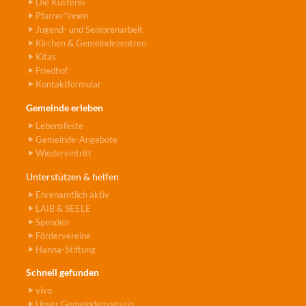
Die Küsterei
Pfarrer*innen
Jugend- und Seniorenarbeit
Kirchen & Gemeindezentren
Kitas
Friedhof
Kontaktformular
Gemeinde erleben
Lebensfeste
Gemeinde-Angebote
Wiedereintritt
Unterstützen & helfen
Ehrenamtlich aktiv
LAIB & SEELE
Spenden
Fördervereine
Hanna-Stiftung
Schnell gefunden
vivo
Unser Gemeindemagazin