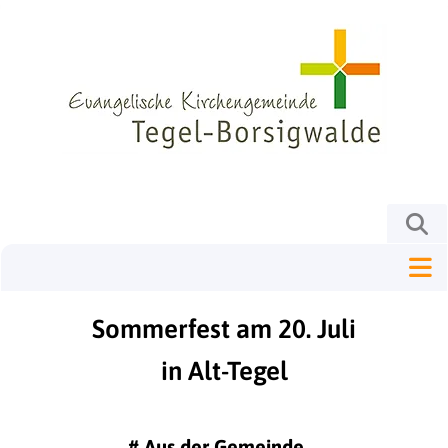
Sommerfest am 20. Juli
in Alt-Tegel
#
Aus der Gemeinde ...