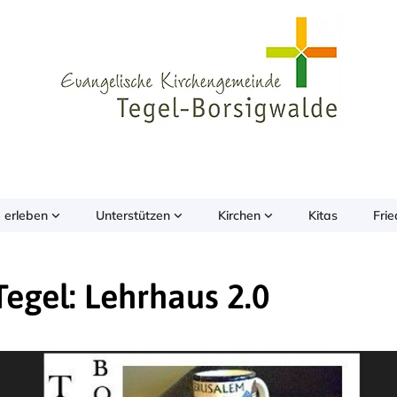
 erleben
Unterstützen
Kirchen
Kitas
Fri
egel: Lehrhaus 2.0