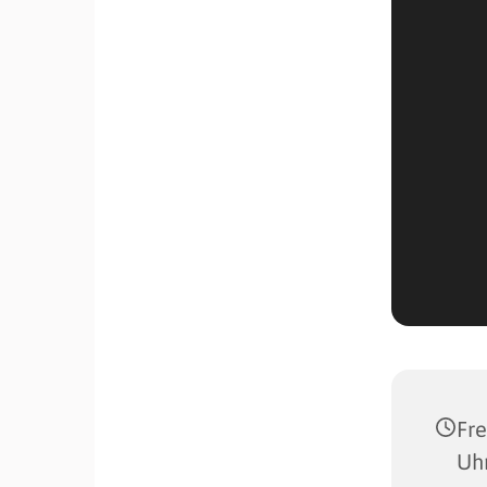
Fre
Uh