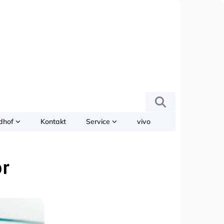
edhof
Kontakt
Service
vivo
or