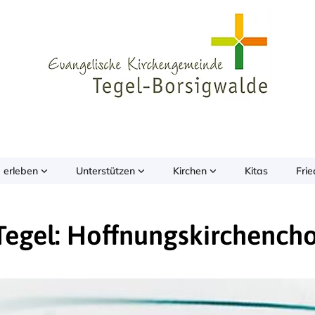
 erleben
Unterstützen
Kirchen
Kitas
Fri
Tegel: Hoffnungskirchench