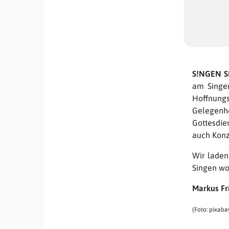
S!NGEN S
am Singen
Hoffnungs
Gelegenh
Gottesdie
auch Konz
Wir laden
Singen wo
Markus Fri
(Foto: pixaba