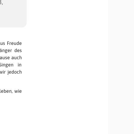
3,
Aus Freude
Sänger des
Pause auch
Singen in
wir jedoch
leben, wie