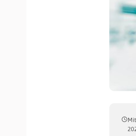
Mit
202