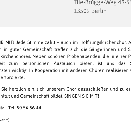
Tile-Brügge-Weg 49-5
13509 Berlin
IE MIT!
Jede Stimme zählt – auch im Hoffnungskirchenchor. 
 in guter Gemeinschaft treffen sich die Sängerinnen und 
kirchenchores. Neben schönen Probenabenden, die in einer 
eit zum persönlichen Austausch bieten, ist uns das 
nsten wichtig. In Kooperation mit anderen Chören realisieren 
ertprojekte.
 Sie herzlich ein, sich unserem Chor anzuschließen und zu er
hltut und Gemeinschaft bildet. S!NGEN SIE MIT!
tz - Tel: 50 56 56 44
y.com)