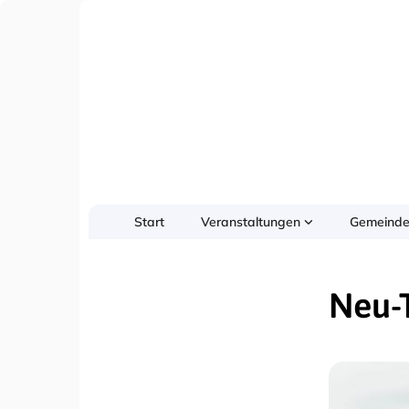
Start
Veranstaltungen
Gemeinde
Neu-