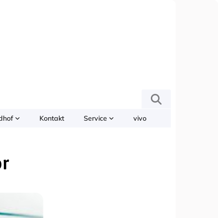
edhof
Kontakt
Service
vivo
or