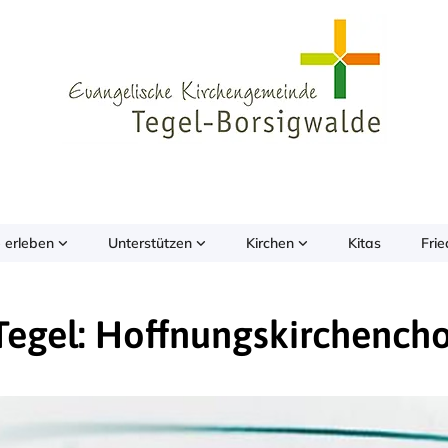
 erleben
Unterstützen
Kirchen
Kitas
Fri
Tegel: Hoffnungskirchench