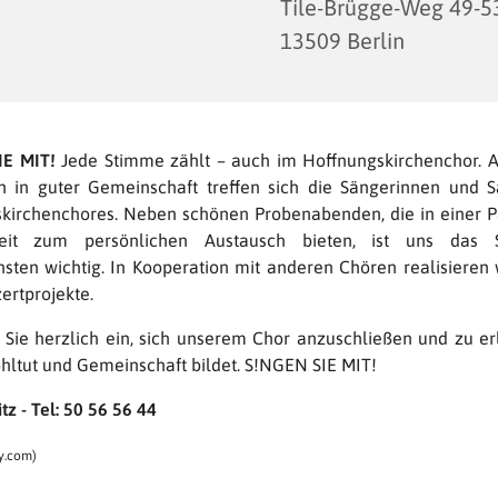
Tile-Brügge-Weg 49-5
13509 Berlin
IE MIT!
Jede Stimme zählt – auch im Hoffnungskirchenchor. 
 in guter Gemeinschaft treffen sich die Sängerinnen und 
kirchenchores. Neben schönen Probenabenden, die in einer 
eit zum persönlichen Austausch bieten, ist uns das 
nsten wichtig. In Kooperation mit anderen Chören realisieren 
ertprojekte.
 Sie herzlich ein, sich unserem Chor anzuschließen und zu er
hltut und Gemeinschaft bildet. S!NGEN SIE MIT!
tz - Tel: 50 56 56 44
y.com)