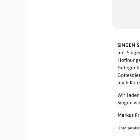
S!NGEN S
am Singen
Hoffnungs
Gelegenh
Gottesdie
auch Konz
Wir laden
Singen wo
Markus Fri
(Foto: pixaba