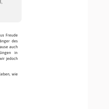
3,
Aus Freude
Sänger des
Pause auch
Singen in
wir jedoch
leben, wie