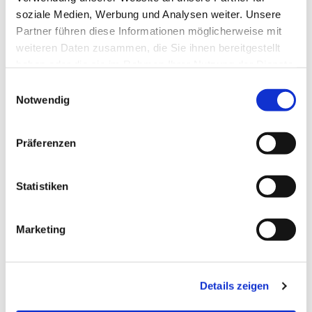
Christian Wyrwich, Tel. 432 66
soziale Medien, Werbung und Analysen weiter. Unsere
Partner führen diese Informationen möglicherweise mit
96 c.wyrwich@ig-tauchen.org
weiteren Daten zusammen, die Sie ihnen bereitgestellt
haben oder die sie im Rahmen Ihrer Nutzung der Dienste
gesammelt haben.
E
Notwendig
i
n
w
Präferenzen
i
l
l
Statistiken
i
g
Marketing
u
n
g
Details zeigen
s
a