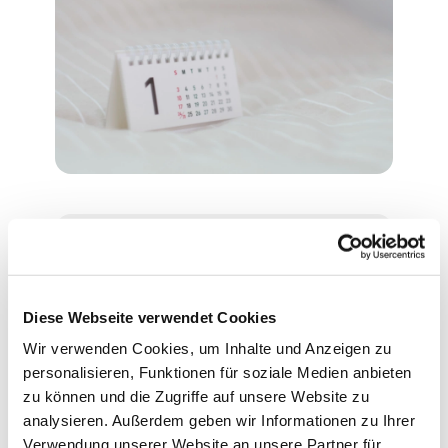
Montag, 11. Januar 2027,
16:30 Uhr
Diese Webseite verwendet Cookies
Wir verwenden Cookies, um Inhalte und Anzeigen zu
Evangelische Philippus-Kirche,
personalisieren, Funktionen für soziale Medien anbieten
Ascheberger Weg 44, 13507
zu können und die Zugriffe auf unsere Website zu
Berlin
analysieren. Außerdem geben wir Informationen zu Ihrer
Verwendung unserer Website an unsere Partner für