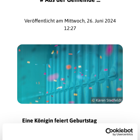
Veröffentlicht am Mittwoch, 26. Juni 2024
12:27
© Karen Stedfeldt
Eine Königin feiert Geburtstag
Die Orgel in Borsigwalde wird 50 Jahre alt.
Das wird vormittags mit einem