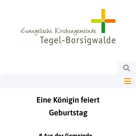
Eine Königin feiert
Geburtstag
#
Aus der Gemeinde ...