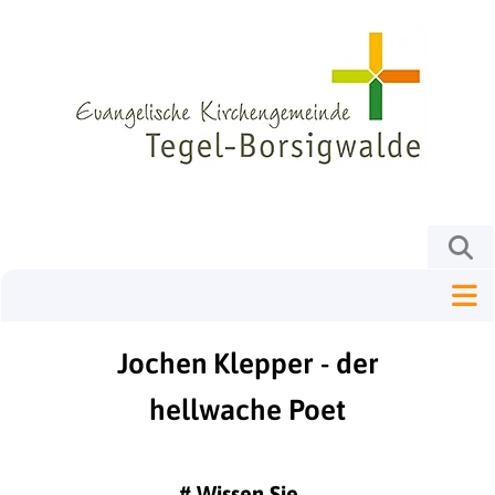
Jochen Klepper - der
hellwache Poet
#
Wissen Sie ...