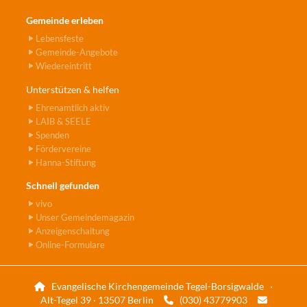
Gemeinde erleben
Lebensfeste
Gemeinde-Angebote
Wiedereintritt
Unterstützen & helfen
Ehrenamtlich aktiv
LAIB & SEELE
Spenden
Fördervereine
Hanna-Stiftung
Schnell gefunden
vivo
Unser Gemeindemagazin
Anzeigenschaltung
Online-Formulare
Evangelische Kirchengemeinde Tegel-Borsigwalde ·

Alt-Tegel 39 · 13507 Berlin
(030) 43779903

