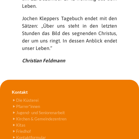
Leben.
Jochen Kleppers Tagebuch endet mit den
Sätzen: „Über uns steht in den letzten
Stunden das Bild des segnenden Christus,
der um uns ringt. In dessen Anblick endet
unser Leben.“
Christian Feldmann
Kontakt
Die Küsterei
Pfarrer*innen
Jugend- und Seniorenarbeit
Kirchen & Gemeindezentren
Kitas
Friedhof
Kontaktformular