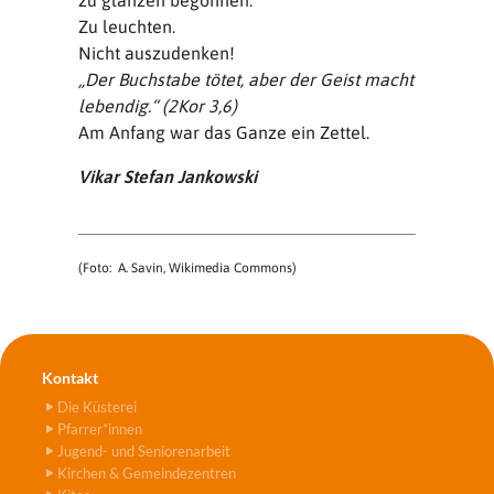
zu glänzen begonnen.
Zu leuchten.
Nicht auszudenken!
„Der Buchstabe tötet, aber der Geist macht
lebendig.“ (2Kor 3,6)
Am Anfang war das Ganze ein Zettel.
Vikar Stefan Jankowski
(Foto: A. Savin, Wikimedia Commons)
Kontakt
Die Küsterei
Pfarrer*innen
Jugend- und Seniorenarbeit
Kirchen & Gemeindezentren