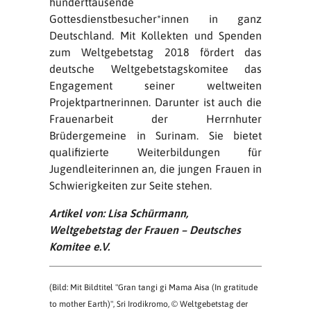
hunderttausende
Gottesdienstbesucher*innen in ganz
Deutschland. Mit Kollekten und Spenden
zum Weltgebetstag 2018 fördert das
deutsche Weltgebetstagskomitee das
Engagement seiner weltweiten
Projektpartnerinnen. Darunter ist auch die
Frauenarbeit der Herrnhuter
Brüdergemeine in Surinam. Sie bietet
qualifizierte Weiterbildungen für
Jugendleiterinnen an, die jungen Frauen in
Schwierigkeiten zur Seite stehen.
Artikel von: Lisa Schürmann,
Weltgebetstag der Frauen – Deutsches
Komitee e.V.
(Bild: Mit Bildtitel "Gran tangi gi Mama Aisa (In gratitude
to mother Earth)", Sri Irodikromo, © Weltgebetstag der