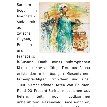
Surinam
liegt im
Nordosten
Südamerik
as,
zwischen
Guyana,
Brasilien
und
Französisc
h-Guyana. Dank seines subtropischen
Klimas ist eine vielfältige Flora und Fauna
entstanden mit üppigen Riesenfarnen,
farbenprächtigen Orchideen und über
1.000 verschiedenen Arten von Bäumen.
Rund 90 Prozent Surinams bestehen aus
tiefem, teils noch vollkommen
unberührtem Regenwald. Ameisenbären,