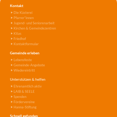
Kontakt
Die Küsterei
Pfarrer*innen
Jugend- und Seniorenarbeit
Kirchen & Gemeindezentren
Kitas
Friedhof
Kontaktformular
Gemeinde erleben
Lebensfeste
Gemeinde-Angebote
Wiedereintritt
Unterstützen & helfen
Ehrenamtlich aktiv
LAIB & SEELE
Spenden
Fördervereine
Hanna-Stiftung
Schnell gefunden