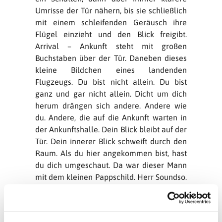
Umrisse der Tür nähern, bis sie schließlich
mit einem schleifenden Geräusch ihre
Flügel einzieht und den Blick freigibt.
Arrival – Ankunft steht mit großen
Buchstaben über der Tür. Daneben dieses
kleine Bildchen eines landenden
Flugzeugs. Du bist nicht allein. Du bist
ganz und gar nicht allein. Dicht um dich
herum drängen sich andere. Andere wie
du. Andere, die auf die Ankunft warten in
der Ankunftshalle. Dein Blick bleibt auf der
Tür. Dein innerer Blick schweift durch den
Raum. Als du hier angekommen bist, hast
du dich umgeschaut. Da war dieser Mann
mit dem kleinen Pappschild. Herr Soundso.
Da war das ältere Ehepaar. Ein junger
Mann mit einer Blume in der Hand. Dein
Blick ruht auf der Tür.