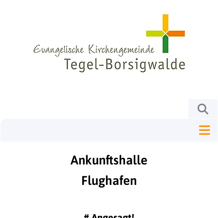
Ankunftshalle
Flughafen
#
Angesagt!