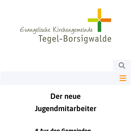
Der neue
Jugendmitarbeiter
#
Aus den Gemeinden ...