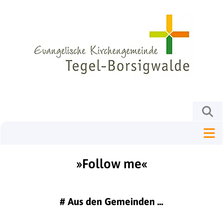
»Follow me«
#
Aus den Gemeinden ...