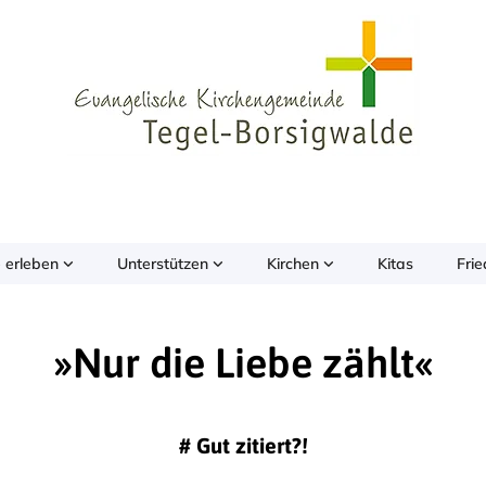
 erleben
Unterstützen
Kirchen
Kitas
Fri
»Nur die Liebe zählt«
#
Gut zitiert?!