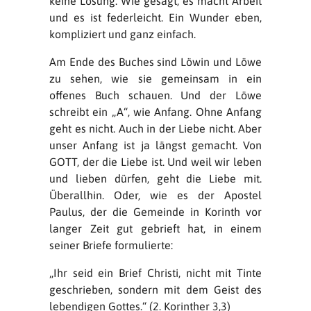
keine Lösung. Wie gesagt, es macht Arbeit
und es ist federleicht. Ein Wunder eben,
kompliziert und ganz einfach.
Am Ende des Buches sind Löwin und Löwe
zu sehen, wie sie gemeinsam in ein
offenes Buch schauen. Und der Löwe
schreibt ein „A“, wie Anfang. Ohne Anfang
geht es nicht. Auch in der Liebe nicht. Aber
unser Anfang ist ja längst gemacht. Von
GOTT, der die Liebe ist. Und weil wir leben
und lieben dürfen, geht die Liebe mit.
Überallhin. Oder, wie es der Apostel
Paulus, der die Gemeinde in Korinth vor
langer Zeit gut gebrieft hat, in einem
seiner Briefe formulierte:
„Ihr seid ein Brief Christi, nicht mit Tinte
geschrieben, sondern mit dem Geist des
lebendigen Gottes.“ (2. Korinther 3,3)