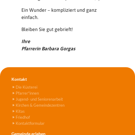
Ein Wunder – kompliziert und ganz
einfach.
Bleiben Sie gut gebrieft!
Ihre
Pfarrerin Barbara Gorgas
Kontakt
Die Küsterei
Pfarrer*innen
Jugend- und Seniorenarbeit
Kirchen & Gemeindezentren
Kitas
Friedhof
Kontaktformular
Gemeinde erleben