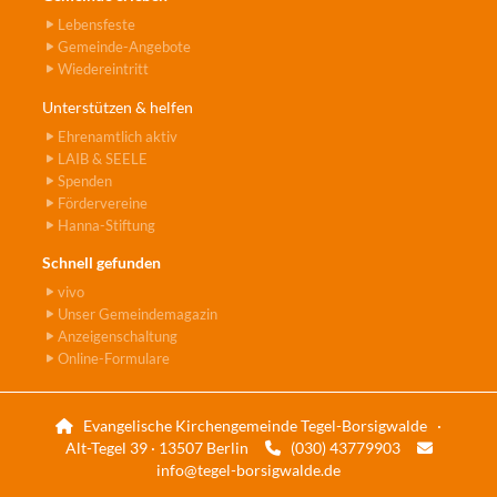
Lebensfeste
Gemeinde-Angebote
Wiedereintritt
Unterstützen & helfen
Ehrenamtlich aktiv
LAIB & SEELE
Spenden
Fördervereine
Hanna-Stiftung
Schnell gefunden
vivo
Unser Gemeindemagazin
Anzeigenschaltung
Online-Formulare
Evangelische Kirchengemeinde Tegel-Borsigwalde ·

Alt-Tegel 39 · 13507 Berlin
(030) 43779903


info@tegel-borsigwalde.de