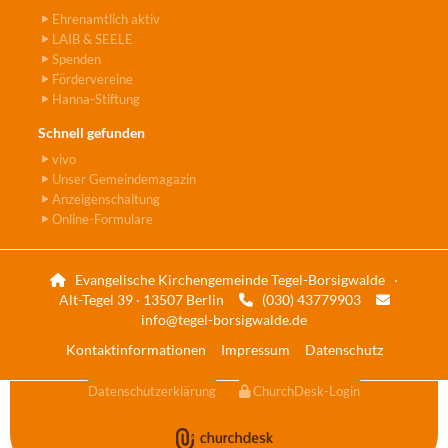
Ehrenamtlich aktiv
LAIB & SEELE
Spenden
Fördervereine
Hanna-Stiftung
Schnell gefunden
vivo
Unser Gemeindemagazin
Anzeigenschaltung
Online-Formulare
Evangelische Kirchengemeinde Tegel-Borsigwalde ·

Alt-Tegel 39 · 13507 Berlin
(030) 43779903


info@tegel-borsigwalde.de
Kontaktinformationen
Impressum
Datenschutz
Datenschutzerklärung
ChurchDesk-Login