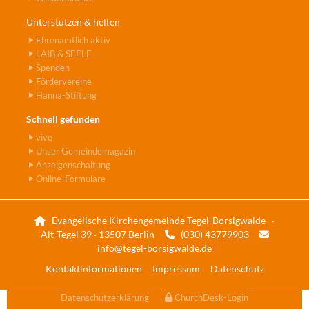
Unterstützen & helfen
Ehrenamtlich aktiv
LAIB & SEELE
Spenden
Fördervereine
Hanna-Stiftung
Schnell gefunden
vivo
Unser Gemeindemagazin
Anzeigenschaltung
Online-Formulare
Evangelische Kirchengemeinde Tegel-Borsigwalde ·

Alt-Tegel 39 · 13507 Berlin
(030) 43779903


info@tegel-borsigwalde.de
Kontaktinformationen
Impressum
Datenschutz
Datenschutzerklärung
ChurchDesk-Login