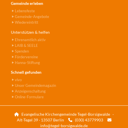
Gemeinde erleben
Lebensfeste
Gemeinde-Angebote
Wiedereintritt
Unterstützen & helfen
Ehrenamtlich aktiv
LAIB & SEELE
Spenden
Fördervereine
Hanna-Stiftung
Schnell gefunden
vivo
Unser Gemeindemagazin
Anzeigenschaltung
Online-Formulare
Evangelische Kirchengemeinde Tegel-Borsigwalde ·

Alt-Tegel 39 · 13507 Berlin
(030) 43779903


info@tegel-borsigwalde.de