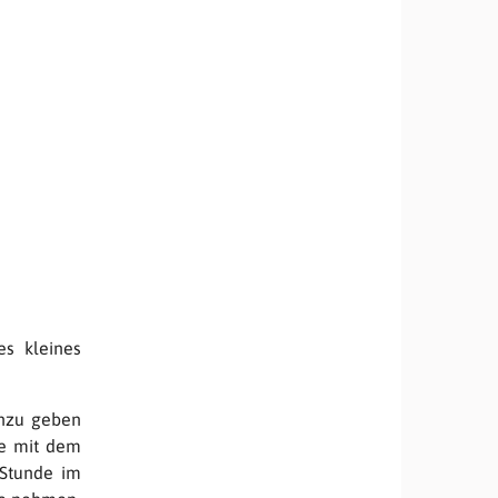
es kleines
inzu geben
e mit dem
 Stunde im