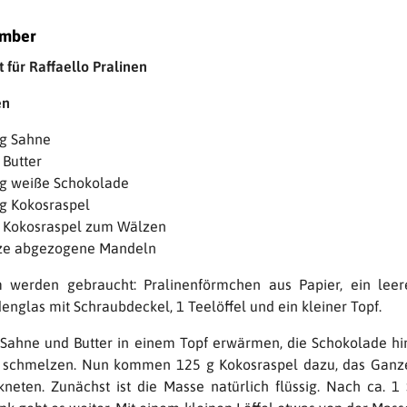
ember
 für Raffaello Pralinen
en
g Sahne
 Butter
g weiße Schokolade
g Kokosraspel
 Kokosraspel zum Wälzen
ze abgezogene Mandeln
werden gebraucht: Pralinenförmchen aus Papier, ein leer
nglas mit Schraubdeckel, 1 Teelöffel und ein kleiner Topf.
Sahne und Butter in einem Topf erwärmen, die Schokolade h
n schmelzen. Nun kommen 125 g Kokosraspel dazu, das Ganz
kneten. Zunächst ist die Masse natürlich flüssig. Nach ca. 1