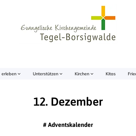
 erleben
Unterstützen
Kirchen
Kitas
Fri
12. Dezember
#
Adventskalender