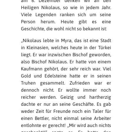
am 6. Dezember denken wir an den
Heiligen Nikolaus, so wie in jedem Jahr.
Viele Legenden ranken sich um seine
Person herum. Heute gibt es eine
Geschichte, die wohl nicht so bekannt ist:
„Nikolaus lebte in Myra, das ist eine Stadt
in Kleinasien, welches heute in der Türkei
liegt. Er war inzwischen Bischof geworden,
also Bischof Nikolaus. Er hatte von einem
Kaufmann gehört, der sehr reich war. Viel
Gold und Edelsteine hatte er in seinen
Truhen gesammelt. Zufrieden war er
dennoch nicht. Er wollte immer noch
reicher werden. Geizig und hartherzig
dachte er nur an seine Geschäfte. Es gab
weder Zeit für Freunde noch ein Taler für
einen Bettler, nicht einmal seine Arbeiter
entlohnte er gerecht! „Mir wird auch nichts