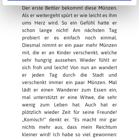
ganz kleine Münzen!) dann geht er los.
Der erste Bettler bekommt diese Münzen.
Als er weitergeht spürt er wie leicht es ihm
ums Herz wird. So ein Gefühl hatte er
schon lange nicht! Am nächsten Tag
probiert er es einfach noch einmal.
Diesmal nimmt er ein paar mehr Münzen
mit, die er an Kinder verschenkt, welche
sehr hungrig aussehen. Wieder fühlt er
sich froh und leicht! Von nun an wandert
er jeden Tag durch die Stadt und
verschenkt immer ein paar Münzen. Mal
lädt er einen Wanderer zum Essen ein,
mal unterstützt er eine Witwe, die sehr
wenig zum Leben hat. Auch hat er
plötzlich wieder Zeit für seine Freunde!
„Komisch!“ denkt er. “Es macht mir gar
nichts mehr aus, dass mein Reichtum
kleiner wird! Ich habe so viel gewonnen: