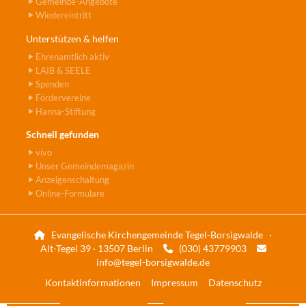
Gemeinde-Angebote
Wiedereintritt
Unterstützen & helfen
Ehrenamtlich aktiv
LAIB & SEELE
Spenden
Fördervereine
Hanna-Stiftung
Schnell gefunden
vivo
Unser Gemeindemagazin
Anzeigenschaltung
Online-Formulare
Evangelische Kirchengemeinde Tegel-Borsigwalde ·

Alt-Tegel 39 · 13507 Berlin
(030) 43779903


info@tegel-borsigwalde.de
Kontaktinformationen
Impressum
Datenschutz