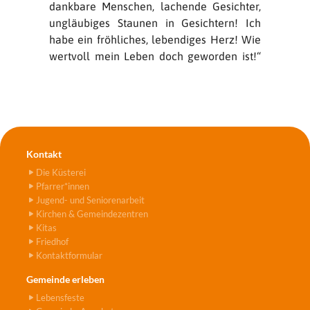
dankbare Menschen, lachende Gesichter,
ungläubiges Staunen in Gesichtern! Ich
habe ein fröhliches, lebendiges Herz! Wie
wertvoll mein Leben doch geworden ist!“
Kontakt
Die Küsterei
Pfarrer*innen
Jugend- und Seniorenarbeit
Kirchen & Gemeindezentren
Kitas
Friedhof
Kontaktformular
Gemeinde erleben
Lebensfeste