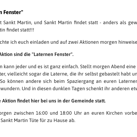
n Fenster"
t Sankt Martin, und Sankt Martin findet statt - anders als ge
n findet statt!!!
hte ich euch einladen und auf zwei Aktionen morgen hinweis
Aktion sind die "Laternen Fenster".
 kann jeder und es ist ganz einfach. Stellt morgen Abend eine 
er, vielleicht sogar die Laterne, die ihr selbst gebastelt habt un
 So können andere sich beim Spaziergang an euren Laterne
ewundern. Und in diesen dunklen Tagen schenkt ihr anderen etw
 Aktion findet hier bei uns in der Gemeinde statt.
rgen zwischen 16:00 und 18:00 Uhr an euren Kirchen vorbe
Sankt Martin Tüte für zu Hause ab.