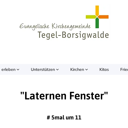
 erleben
Unterstützen
Kirchen
Kitas
Fri
"Laternen Fenster"
#
5mal um 11