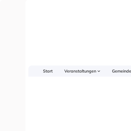
Start
Veranstaltungen
Gemeinde