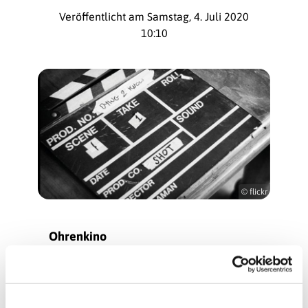
Veröffentlicht am Samstag, 4. Juli 2020
10:10
© flickr
Ohrenkino
Toccatina von Jean-Baptiste Maillochaud
Kantorin Heidemarie Fritz spielt für Sie die
Toccatina von Jean-Bapiste Maillochaud