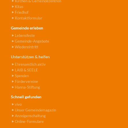
Kirchen & Gemeindezentren
Kitas
Friedhof
Kontaktformular
Gemeinde erleben
Lebensfeste
Gemeinde-Angebote
Wiedereintritt
Unterstützen & helfen
Ehrenamtlich aktiv
LAIB & SEELE
Spenden
Fördervereine
Hanna-Stiftung
Schnell gefunden
vivo
Unser Gemeindemagazin
Anzeigenschaltung
Online-Formulare