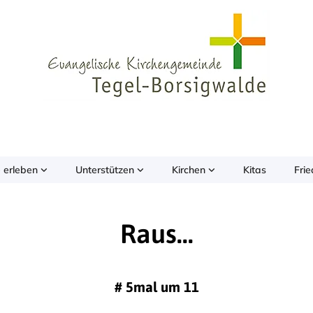
 erleben
Unterstützen
Kirchen
Kitas
Fri
Raus...
#
5mal um 11