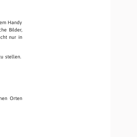
 dem Handy
he Bilder,
cht nur in
u stellen.
chen Orten