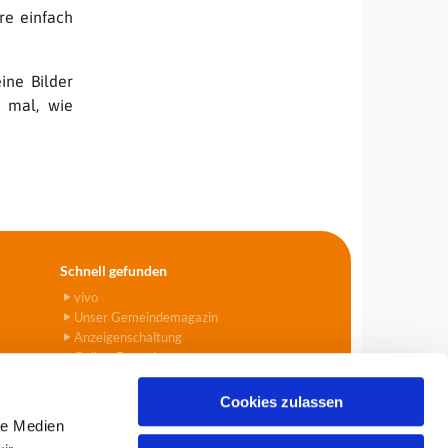
re einfach
eine Bilder
u mal, wie
Schnell gefunden
vivo
Unser Gemeindemagazin
Anzeigenschaltung
Online-Formulare
Cookies zulassen
le Medien