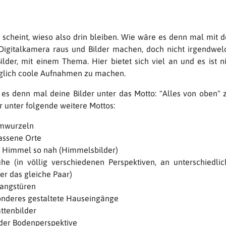
 scheint, wieso also drin bleiben. Wie wäre es denn mal mit
Digitalkamera raus und Bilder machen, doch nicht irgendwelc
ilder, mit einem Thema. Hier bietet sich viel an und es ist ni
glich coole Aufnahmen zu machen.
es denn mal deine Bilder unter das Motto: "Alles von oben" z
 unter folgende weitere Mottos:
mwurzeln
assene Orte
Himmel so nah (Himmelsbilder)
he (in völlig verschiedenen Perspektiven, an unterschiedli
r das gleiche Paar)
angstüren
nderes gestaltete Hauseingänge
ttenbilder
der Bodenperspektive