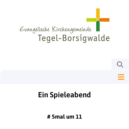
Ein Spieleabend
#
5mal um 11