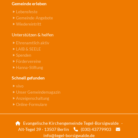
Gemeinde erleben
Lebensfeste
Gemeinde-Angebote
Wiedereintritt
Unterstützen & helfen
Ehrenamtlich aktiv
LAIB & SEELE
Spenden
Fördervereine
Hanna-Stiftung
Schnell gefunden
vivo
Unser Gemeindemagazin
Anzeigenschaltung
Online-Formulare
Evangelische Kirchengemeinde Tegel-Borsigwalde ·

Alt-Tegel 39 · 13507 Berlin
(030) 43779903


info@tegel-borsigwalde.de