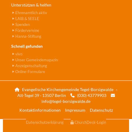
Unterstützen & helfen
Ehrenamtlich aktiv
LAIB & SEELE
Spenden
Fördervereine
Hanna-Stiftung
Schnell gefunden
vivo
Unser Gemeindemagazin
Anzeigenschaltung
Online-Formulare
Evangelische Kirchengemeinde Tegel-Borsigwalde ·

Alt-Tegel 39 · 13507 Berlin
(030) 43779903


info@tegel-borsigwalde.de
Kontaktinformationen
Impressum
Datenschutz
Datenschutzerklärung
ChurchDesk-Login