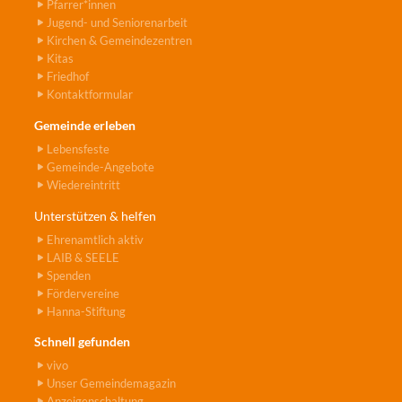
Pfarrer*innen
Jugend- und Seniorenarbeit
Kirchen & Gemeindezentren
Kitas
Friedhof
Kontaktformular
Gemeinde erleben
Lebensfeste
Gemeinde-Angebote
Wiedereintritt
Unterstützen & helfen
Ehrenamtlich aktiv
LAIB & SEELE
Spenden
Fördervereine
Hanna-Stiftung
Schnell gefunden
vivo
Unser Gemeindemagazin
Anzeigenschaltung