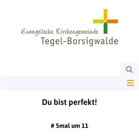
Du bist perfekt!
#
5mal um 11