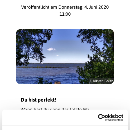
Veröffentlicht am Donnerstag, 4. Juni 2020
11:00
© Kirsten Goltz
Du bist perfekt!
Wann hast du denn das letzte Mal
gedacht, das hab ich richtig gut gemacht?
Du musst überlegen? Das verstehen wir. So