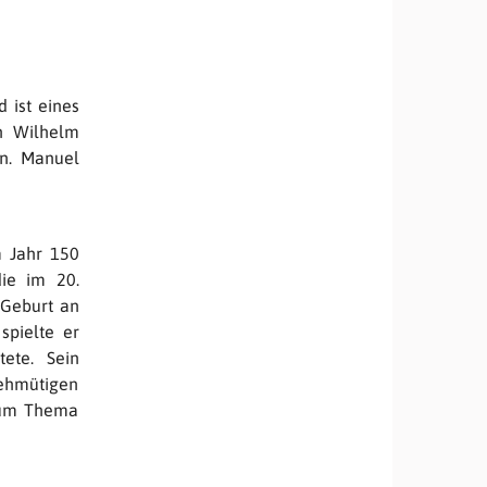
 ist eines
n Wilhelm
en. Manuel
m Jahr 150
die im 20.
 Geburt an
spielte er
ete. Sein
ehmütigen
 zum Thema