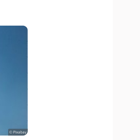
© Pixabay