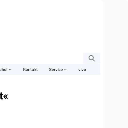
edhof
Kontakt
Service
vivo
t«