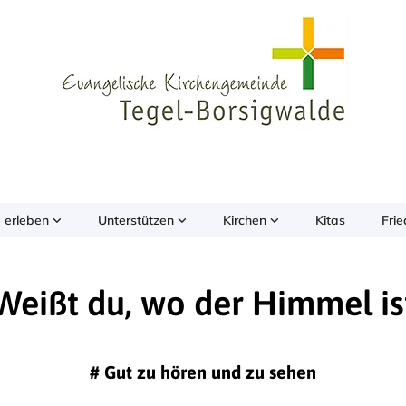
 erleben
Unterstützen
Kirchen
Kitas
Fri
Weißt du, wo der Himmel is
#
Gut zu hören und zu sehen