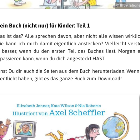
© Illustratione
ein Buch (nicht nur) für Kinder: Teil 1
as ist das? Alle sprechen davon, aber nicht alle wissen wirkli
wie kann ich mich damit eigentlich anstecken? Vielleicht verst
 besser, wenn du den ersten Teil des Buches liest. Morgen e
passieren kann, wenn du dich angesteckt HAST…
nst Du dir auch die Seiten aus dem Buch herunterladen. Wenn 
ffentlicht haben, gibt es das ganze Buch zum Download!