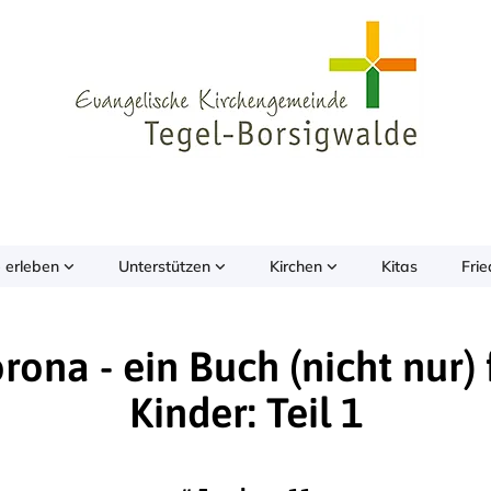
 erleben
Unterstützen
Kirchen
Kitas
Fri
rona - ein Buch (nicht nur) 
Kinder: Teil 1