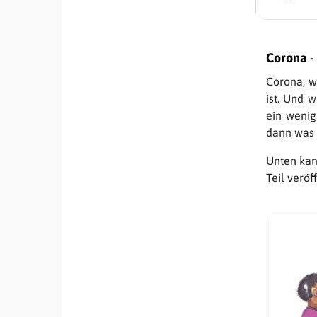
Corona - 
Corona, w
ist. Und 
ein wenig
dann was 
Unten kan
Teil verö