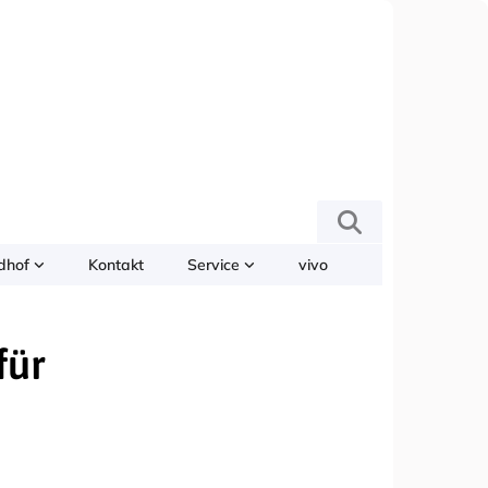
edhof
Kontakt
Service
vivo
für