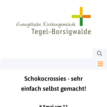
Schokocrossies - sehr
einfach selbst gemacht!
#
5mal um 11