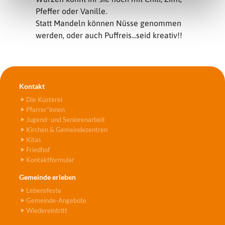
Pfeffer oder Vanille.
Statt Mandeln können Nüsse genommen
werden, oder auch Puffreis...seid kreativ!!
Kontakt
Die Küsterei
Pfarrer*innen
Jugend- und Seniorenarbeit
Kirchen & Gemeindezentren
Kitas
Friedhof
Kontaktformular
Gemeinde erleben
Lebensfeste
Gemeinde-Angebote
Wiedereintritt