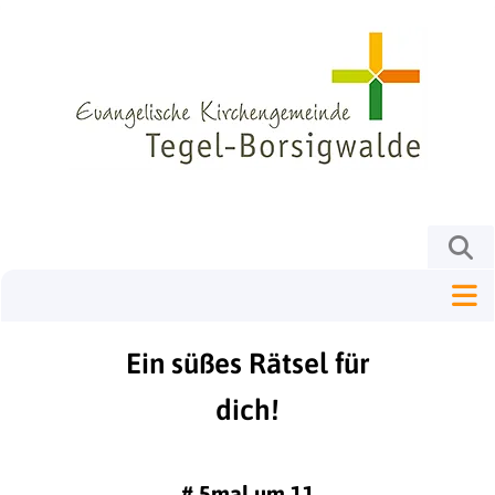
Ein süßes Rätsel für
dich!
#
5mal um 11