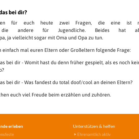
as bei dir?
en für euch heute zwei Fragen, die eine ist 
, die andere für Jugendliche. Beides hat a
a, ja vielleicht sogar mit Oma und Opa zu tun.
h einfach mal euren Eltern oder Großeltern folgende Frage:
s bei dir - Womit hast du denn früher gespielt, als es noch k
b?
s bei dir - Was fandest du total doof/cool an deinen Eltern?
hen euch viel Freude beim erzählen und zuhören.
nde erleben
Unterstützen & helfen
ensfeste
Ehrenamtlich aktiv