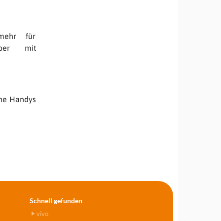
mehr für
ber mit
eine Handys
Schnell gefunden
vivo