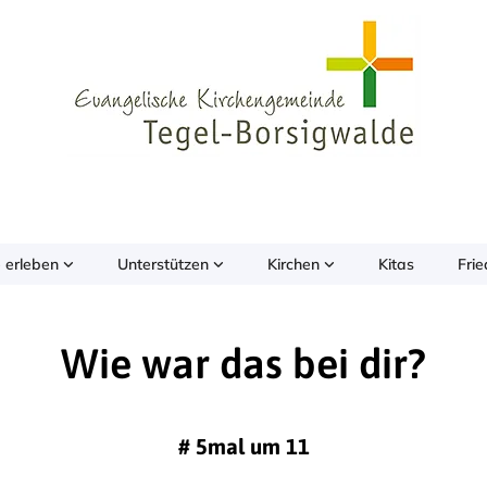
 erleben
Unterstützen
Kirchen
Kitas
Fri
Wie war das bei dir?
#
5mal um 11