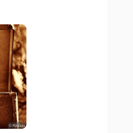
© Pixabay