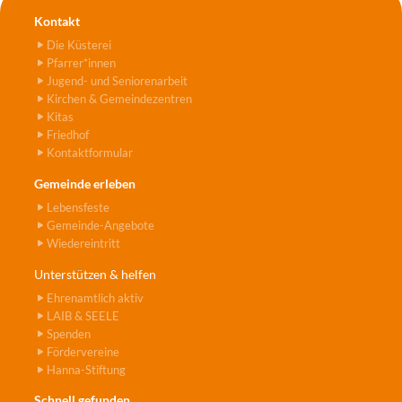
Kontakt
Die Küsterei
Pfarrer*innen
Jugend- und Seniorenarbeit
Kirchen & Gemeindezentren
Kitas
Friedhof
Kontaktformular
Gemeinde erleben
Lebensfeste
Gemeinde-Angebote
Wiedereintritt
Unterstützen & helfen
Ehrenamtlich aktiv
LAIB & SEELE
Spenden
Fördervereine
Hanna-Stiftung
Schnell gefunden