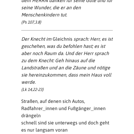
dem HERRN danken für seine Güte und für
seine Wunder, die er an den
Menschenkindern tut.
(Ps 107,3.8)
Der Knecht im
Gleichnis
sprach: Herr, es ist
geschehen, was du befohlen hast; es ist
aber noch Raum da. Und der Herr sprach
zu dem Knecht: Geh hinaus auf die
Landstraßen und an die Zäune und nötige
sie hereinzukommen, dass mein Haus voll
werde.
(Lk 14,22-23)
Straßen, auf denen sich Autos,
Radfahrer_innen und Fußgänger_innen
drängeln
schnell sind sie unterwegs und doch geht
es nur langsam voran