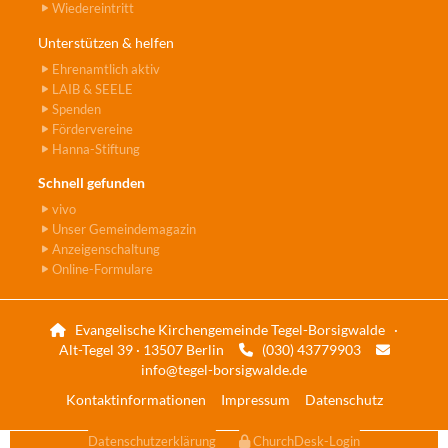
Wiedereintritt
Unterstützen & helfen
Ehrenamtlich aktiv
LAIB & SEELE
Spenden
Fördervereine
Hanna-Stiftung
Schnell gefunden
vivo
Unser Gemeindemagazin
Anzeigenschaltung
Online-Formulare
Evangelische Kirchengemeinde Tegel-Borsigwalde ·

Alt-Tegel 39 · 13507 Berlin
(030) 43779903


info@tegel-borsigwalde.de
Kontaktinformationen
Impressum
Datenschutz
Datenschutzerklärung
ChurchDesk-Login