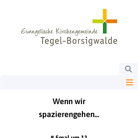
Wenn wir
spazierengehen...
#
5mal um 11