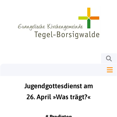
Jugendgottesdienst am
26. April »Was trägt?«
#
Predigten