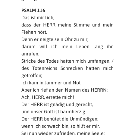
PSALM 116
Das ist mir lieb,
dass der HERR meine Stimme und mein
Flehen hört.
Denn er neigte sein Ohr zu mir;
darum will ich mein Leben lang ihn
anrufen.
Stricke des Todes hatten mich umfangen, /
des Totenreichs Schrecken hatten mich
getroffen;
ich kam in Jammer und Not.
Aber ich rief an den Namen des HERRN:
Ach, HERR, errette mich!
Der HERR ist gnädig und gerecht,
und unser Gott ist barmherzig.
Der HERR behütet die Unmündigen;
wenn ich schwach bin, so hilft er mir.
Sei nun wieder zufrieden, meine Seele;