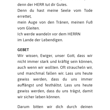
denn der HERR tut dir Gutes.
Denn du hast meine Seele vom Tode
errettet,
mein Auge von den Tränen, meinen Fuß
vom Gleiten.
Ich werde wandeln vor dem HERRN
im Lande der Lebendigen.
GEBET
Wir wissen, Ewiger, unser Gott, dass wir
nicht immer stark und kräftig sein können,
auch wenn wir wollten. Oft straucheln wir,
und manchmal fallen wir. Lass uns heute
gewiss werden, dass du uns immer
auffängst und festhältst. Lass uns heute
gewiss werden, dass du uns trägst, damit
wir sicher leben können.
Darum bitten wir dich durch deinen