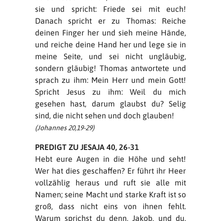
sie und spricht: Friede sei mit euch!
Danach spricht er zu Thomas: Reiche
deinen Finger her und sieh meine Hände,
und reiche deine Hand her und lege sie in
meine Seite, und sei nicht ungläubig,
sondern gläubig! Thomas antwortete und
sprach zu ihm: Mein Herr und mein Gott!
Spricht Jesus zu ihm: Weil du mich
gesehen hast, darum glaubst du? Selig
sind, die nicht sehen und doch glauben!
(Johannes 20,19-29)
PREDIGT ZU JESAJA 40, 26-31
Hebt eure Augen in die Höhe und seht!
Wer hat dies geschaffen? Er führt ihr Heer
vollzählig heraus und ruft sie alle mit
Namen; seine Macht und starke Kraft ist so
groß, dass nicht eins von ihnen fehlt.
Warum sprichst du denn, Jakob, und du,