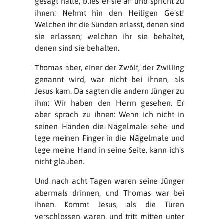
gesagt hatte, blies er sie an und spricht zu
ihnen: Nehmt hin den Heiligen Geist!
Welchen ihr die Sünden erlasst, denen sind
sie erlassen; welchen ihr sie behaltet,
denen sind sie behalten.
Thomas aber, einer der Zwölf, der Zwilling
genannt wird, war nicht bei ihnen, als
Jesus kam. Da sagten die andern Jünger zu
ihm: Wir haben den Herrn gesehen. Er
aber sprach zu ihnen: Wenn ich nicht in
seinen Händen die Nägelmale sehe und
lege meinen Finger in die Nägelmale und
lege meine Hand in seine Seite, kann ich's
nicht glauben.
Und nach acht Tagen waren seine Jünger
abermals drinnen, und Thomas war bei
ihnen. Kommt Jesus, als die Türen
verschlossen waren, und tritt mitten unter