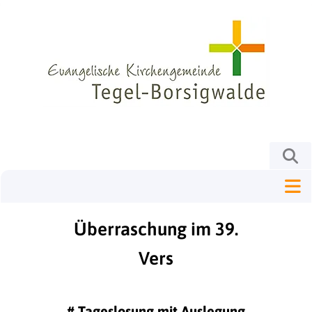
Überraschung im 39.
Vers
#
Tageslosung mit Auslegung