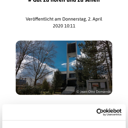
Veröffentlicht am Donnerstag, 2. April
2020 10:11
© Jean-Otto Domanski
Lichtspiel in der Martinus-Kirche
Nehmen Sie sich Zeit für eine meditative
Betrachtung des Kirchenfensters in der