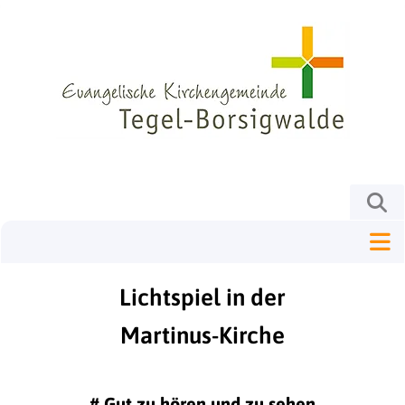
Lichtspiel in der
Martinus-Kirche
#
Gut zu hören und zu sehen